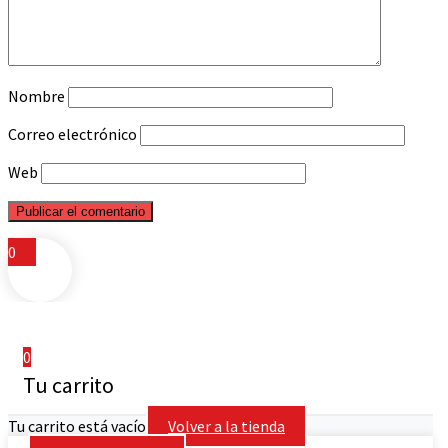
Nombre
Correo electrónico
Web
0
0
Tu carrito
Tu carrito está vacío
Volver a la tienda