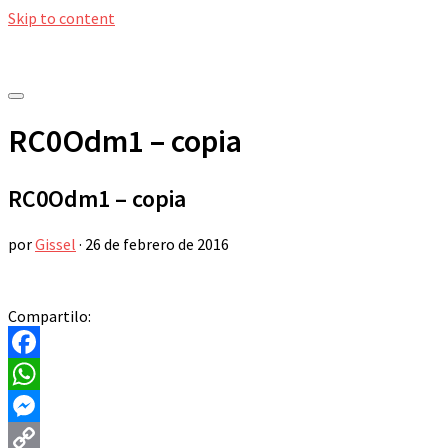
Skip to content
RC0Odm1 – copia
RC0Odm1 – copia
por
Gissel
·
26 de febrero de 2016
Compartilo:
Facebook
WhatsApp
Messenger