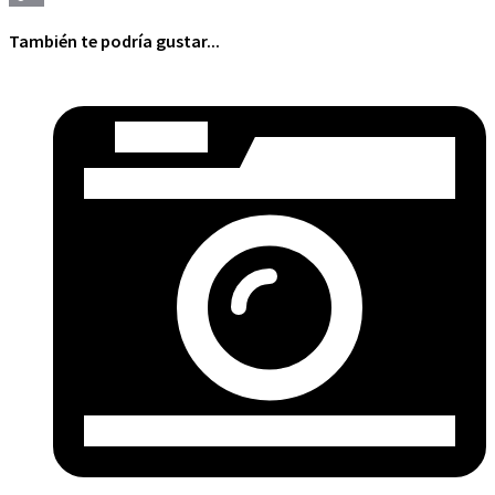
Copy
También te podría gustar...
Link