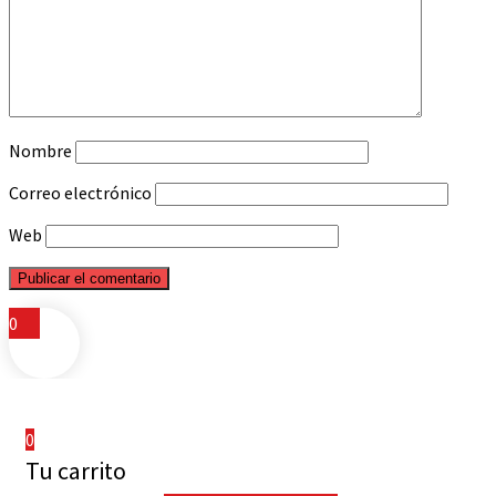
Nombre
Correo electrónico
Web
0
0
Tu carrito