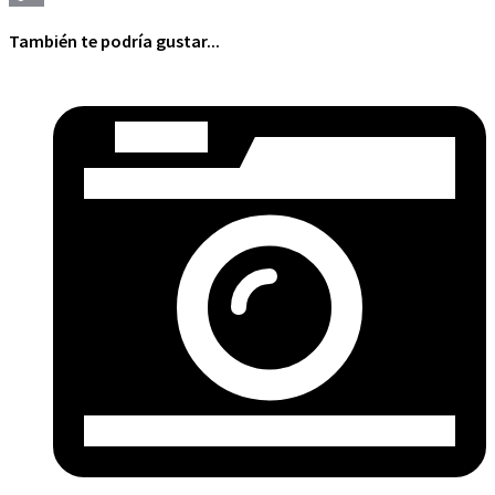
Copy
También te podría gustar...
Link