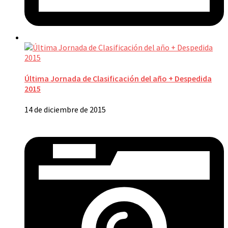
Última Jornada de Clasificación del año + Despedida
2015
14 de diciembre de 2015