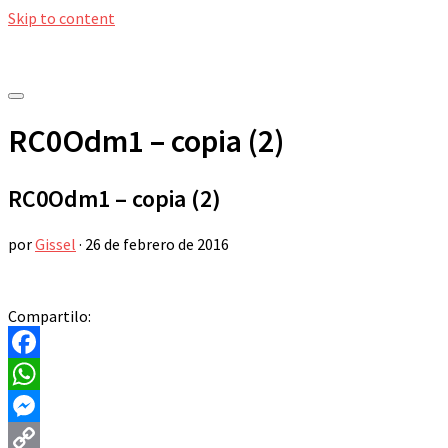
Skip to content
RC0Odm1 – copia (2)
RC0Odm1 – copia (2)
por
Gissel
·
26 de febrero de 2016
Compartilo:
Facebook
WhatsApp
Messenger