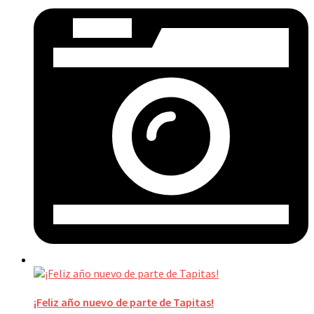
¡Feliz año nuevo de parte de Tapitas!