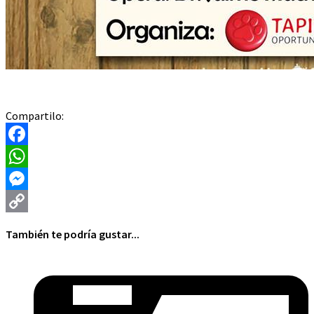
Compartilo:
Facebook
WhatsApp
Messenger
Copy
También te podría gustar...
Link