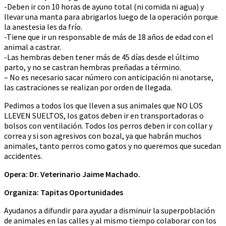
-Deben ir con 10 horas de ayuno total (ni comida ni agua) y
llevar una manta para abrigarlos luego de la operación porque
la anestesia les da frío.
-Tiene que ir un responsable de más de 18 años de edad con el
animal a castrar.
-Las hembras deben tener más de 45 días desde el último
parto, y no se castran hembras preñadas a término.
– No es necesario sacar número con anticipación ni anotarse,
las castraciones se realizan por orden de llegada.
Pedimos a todos los que lleven a sus animales que NO LOS
LLEVEN SUELTOS, los gatos deben ir en transportadoras o
bolsos con ventilación. Todos los perros deben ir con collar y
correa y si son agresivos con bozal, ya que habrán muchos
animales, tanto perros como gatos y no queremos que sucedan
accidentes.
Opera: Dr. Veterinario Jaime Machado.
Organiza: Tapitas Oportunidades
Ayudanos a difundir para ayudar a disminuir la superpoblación
de animales en las calles y al mismo tiempo colaborar con los