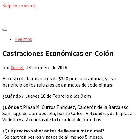
Skip to content
Eventos
Castraciones Económicas en Colón
por
Gissel
·
14 de enero de 2016
El costo de la misma es de $350 por cada animal, y es a
beneficio de los refugios de animales de todo el país.
¿Cuándo?
: Jueves 18 de Febrero a las 9 am
¿Dónde?
: Plaza M. Curros Enriquez, Calderón de la Barca esq.
Santiago de Compostela, barrio Colón. A 4 cuadras de la plaza
Vidiella y a 2 cuadras de la terminal de ómnibus.
¿Qué preciso saber antes de llevar a mi animal?
-Se castran perros y gatos de al menos 5 meses.