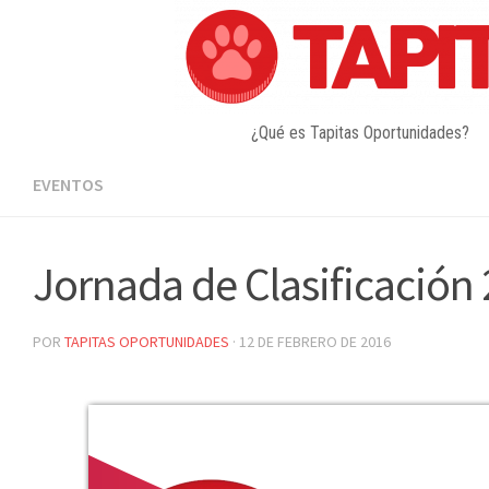
Skip
to
content
¿Qué es Tapitas Oportunidades?
EVENTOS
Jornada de Clasificación 
POR
TAPITAS OPORTUNIDADES
·
12 DE FEBRERO DE 2016