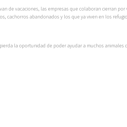
van de vacaciones, las empresas que colaboran cierran por 
s, cachorros abandonados y los que ya viven en los refugi
 pierda la oportunidad de poder ayudar a muchos animales de