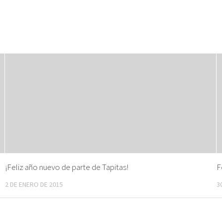
¡Feliz año nuevo de parte de Tapitas!
F
2 DE ENERO DE 2015
3