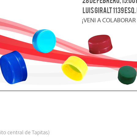
ito central de Tapitas)