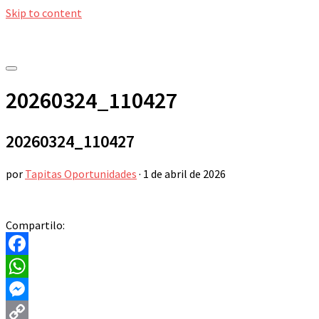
Skip to content
20260324_110427
20260324_110427
por
Tapitas Oportunidades
·
1 de abril de 2026
Compartilo:
Facebook
WhatsApp
Messenger