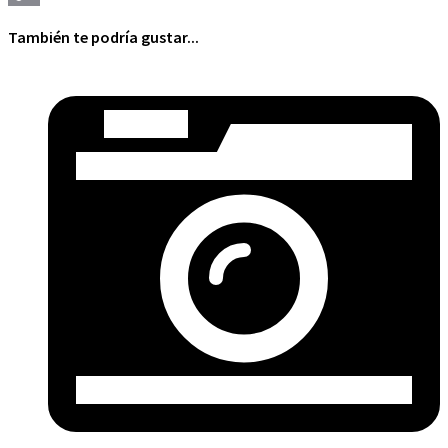
Copy
También te podría gustar...
Link