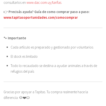
consultarlos en
www.dac.com.uy/tarifas
.
👉
Precisás ayuda? Guía de como comprar paso a paso:
www.tapitasoportunidades.com/comocomprar
🐾
Importante
Cada artículo es preparado y gestionado por voluntarios
El stock es limitado
Todo lo recaudado se destina a ayudar animales a través de
refugios del país
Gracias por apoyar a Tapitas. Tu compra realmente hace la
diferencia. 🐶❤️🐱