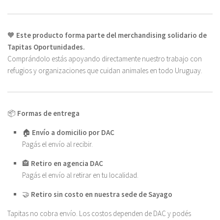
🧡
Este producto forma parte del merchandising solidario de
Tapitas Oportunidades.
Comprándolo estás apoyando directamente nuestro trabajo con
refugios y organizaciones que cuidan animales en todo Uruguay.
📦
Formas de entrega
🏠
Envío a domicilio por DAC
Pagás el envío al recibir.
🏤
Retiro en agencia DAC
Pagás el envío al retirar en tu localidad.
🤝
Retiro sin costo en nuestra sede de Sayago
Tapitas no cobra envío. Los costos dependen de DAC y podés