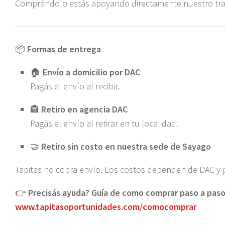
Comprándolo estás apoyando directamente nuestro trab
📦
Formas de entrega
🏠
Envío a domicilio por DAC
Pagás el envío al recibir.
🏤
Retiro en agencia DAC
Pagás el envío al retirar en tu localidad.
🤝
Retiro sin costo en nuestra sede de Sayago
Tapitas no cobra envío. Los costos dependen de DAC y
👉
Precisás ayuda? Guía de como comprar paso a paso
www.tapitasoportunidades.com/comocomprar