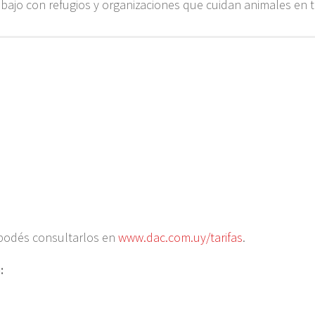
ajo con refugios y organizaciones que cuidan animales en 
 podés consultarlos en
www.dac.com.uy/tarifas
.
: