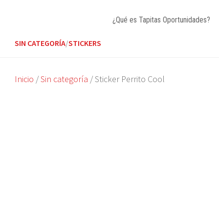
Skip
to
¿Qué es Tapitas Oportunidades?
content
SIN CATEGORÍA
/
STICKERS
Inicio
/
Sin categoría
/ Sticker Perrito Cool