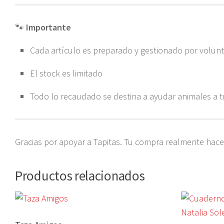
🐾
Importante
Cada artículo es preparado y gestionado por volunt
El stock es limitado
Todo lo recaudado se destina a ayudar animales a tr
Gracias por apoyar a Tapitas. Tu compra realmente hace 
Productos relacionados