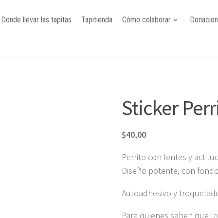
Donde llevar las tapitas
Tapitienda
Cómo colaborar
Donacio
Sticker Perr
$
40,00
Perrito con lentes y actitud
Diseño potente, con fondo
Autoadhesivo y troquelad
Para quienes saben que los