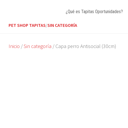
Skip
to
¿Qué es Tapitas Oportunidades?
content
PET SHOP TAPITAS
/
SIN CATEGORÍA
Inicio
/
Sin categoría
/ Capa perro Antisocial (30cm)