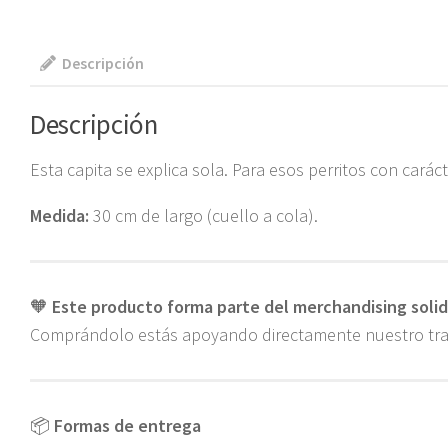
Descripción
Descripción
Esta capita se explica sola. Para esos perritos con car
Medida:
30 cm de largo (cuello a cola).
🧡
Este producto forma parte del merchandising solid
Comprándolo estás apoyando directamente nuestro trab
📦
Formas de entrega