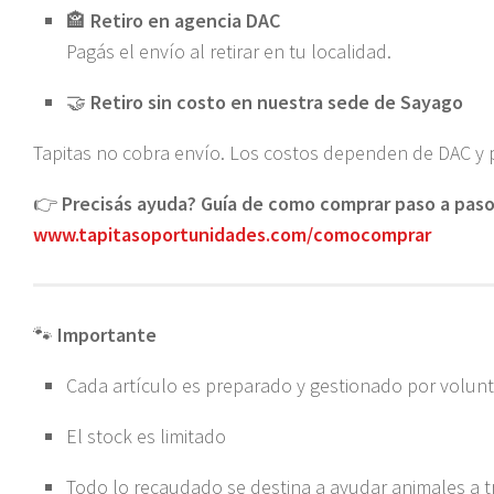
🏤
Retiro en agencia DAC
Pagás el envío al retirar en tu localidad.
🤝
Retiro sin costo en nuestra sede de Sayago
Tapitas no cobra envío. Los costos dependen de DAC y
👉
Precisás ayuda? Guía de como comprar paso a paso
www.tapitasoportunidades.com/comocomprar
🐾
Importante
Cada artículo es preparado y gestionado por volunt
El stock es limitado
Todo lo recaudado se destina a ayudar animales a tr