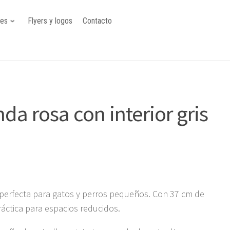
nes
Flyers y logos
Contacto
a rosa con interior gris
erfecta para gatos y perros pequeños. Con 37 cm de
áctica para espacios reducidos.