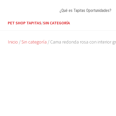
Skip
to
¿Qué es Tapitas Oportunidades?
content
PET SHOP TAPITAS
/
SIN CATEGORÍA
Inicio
/
Sin categoría
/ Cama redonda rosa con interior gr