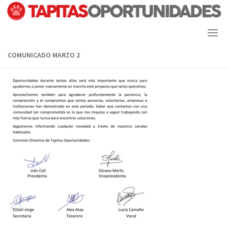
Skip
to
content
COMUNICADO MARZO 2