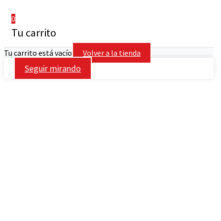
0
Tu carrito
Tu carrito está vacío
Volver a la tienda
Seguir mirando