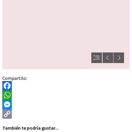
Compartilo:
Facebook
WhatsApp
Messenger
Copy
También te podría gustar...