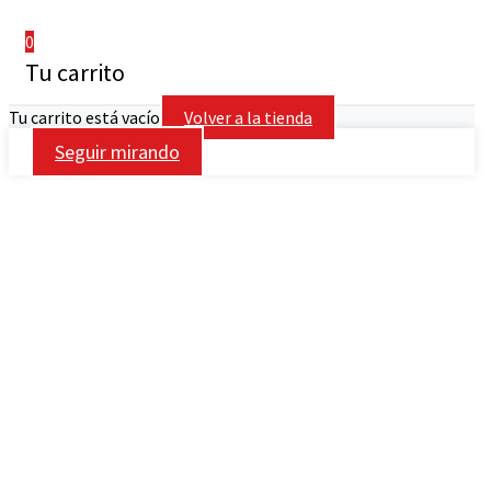
0
Tu carrito
Tu carrito está vacío
Volver a la tienda
Seguir mirando