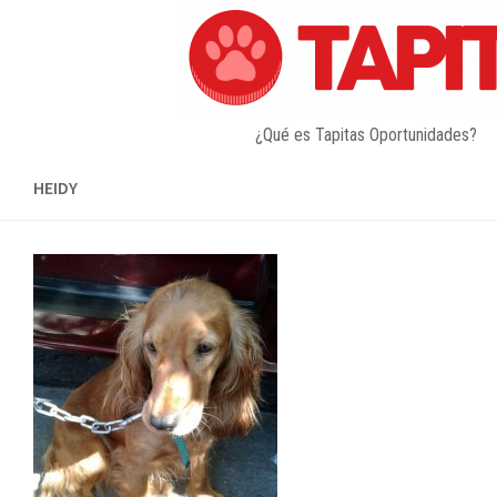
Skip
to
content
¿Qué es Tapitas Oportunidades?
HEIDY