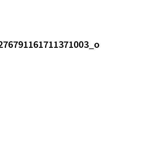
276791161711371003_o