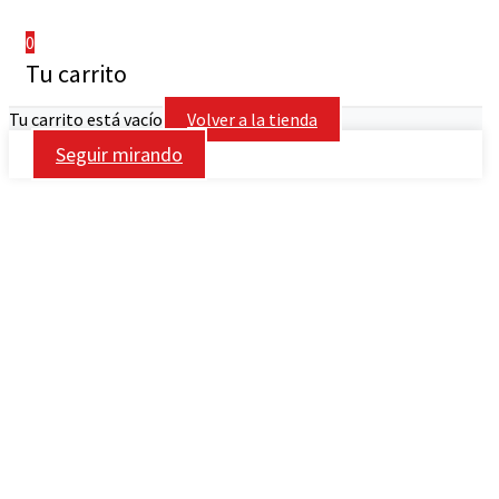
0
Tu carrito
Tu carrito está vacío
Volver a la tienda
Seguir mirando