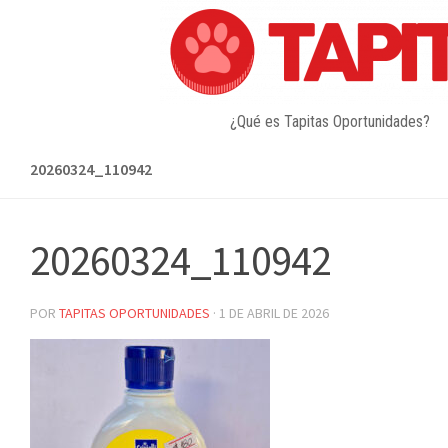
Skip
to
content
¿Qué es Tapitas Oportunidades?
20260324_110942
20260324_110942
POR
TAPITAS OPORTUNIDADES
·
1 DE ABRIL DE 2026