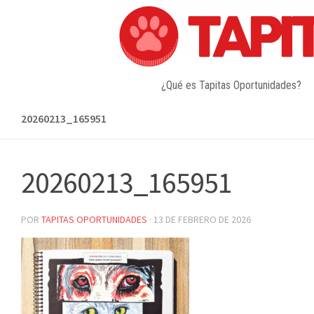
Skip
to
content
¿Qué es Tapitas Oportunidades?
20260213_165951
20260213_165951
POR
TAPITAS OPORTUNIDADES
·
13 DE FEBRERO DE 2026