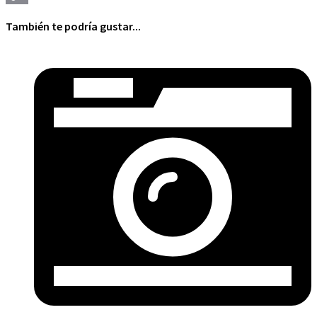
Copy
También te podría gustar...
Link