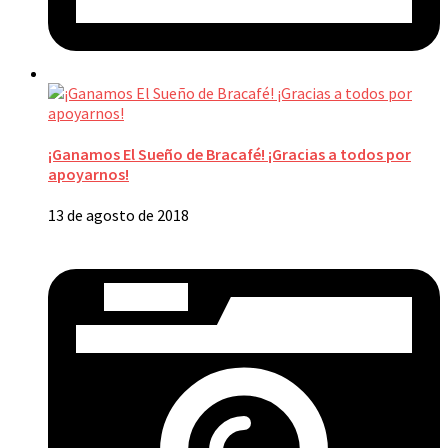
¡Ganamos El Sueño de Bracafé! ¡Gracias a todos por
apoyarnos!
13 de agosto de 2018