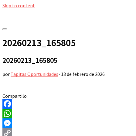
Skip to content
20260213_165805
20260213_165805
por
Tapitas Oportunidades
·
13 de febrero de 2026
Compartilo:
Facebook
WhatsApp
Messenger