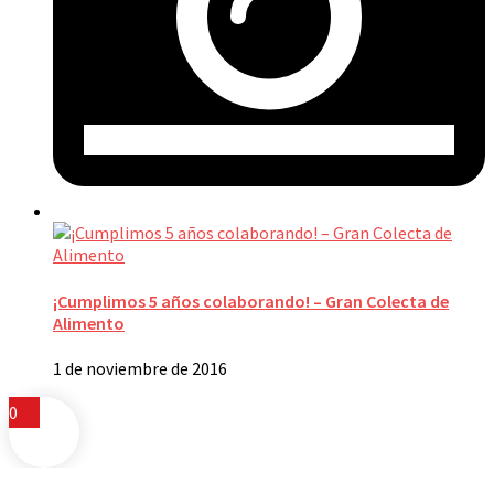
¡Cumplimos 5 años colaborando! – Gran Colecta de
Alimento
1 de noviembre de 2016
0