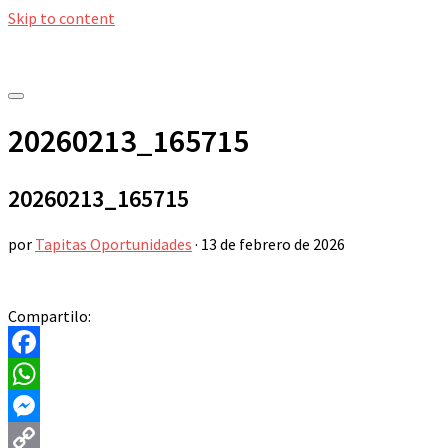
Skip to content
20260213_165715
20260213_165715
por
Tapitas Oportunidades
·
13 de febrero de 2026
Compartilo:
Facebook
WhatsApp
Messenger