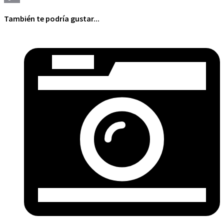
Copy
También te podría gustar...
Link