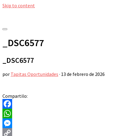
Skip to content
_DSC6577
_DSC6577
por
Tapitas Oportunidades
·
13 de febrero de 2026
Compartilo:
Facebook
WhatsApp
Messenger